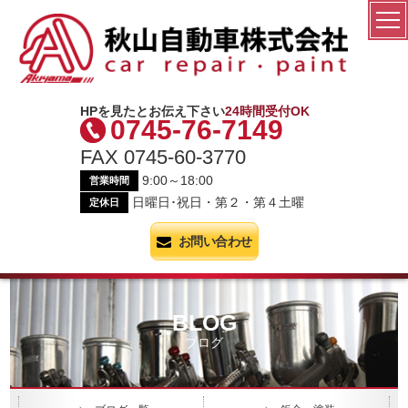
秋山自動車株式会社
HPを見たとお伝え下さい
24時間受付OK
0745-76-7149
FAX 0745-60-3770
9:00～18:00
営業時間
日曜日･祝日・第２・第４土曜
定休日
お問い合わせ
BLOG
ブログ