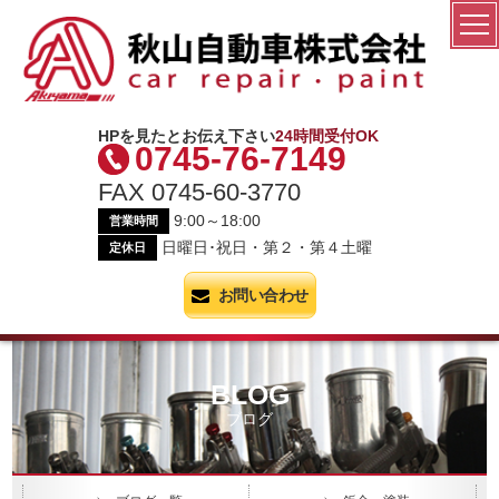
秋山自動車株式会社
HPを見たとお伝え下さい
24時間受付OK
0745-76-7149
FAX 0745-60-3770
9:00～18:00
営業時間
日曜日･祝日・第２・第４土曜
定休日
お問い合わせ
BLOG
ブログ