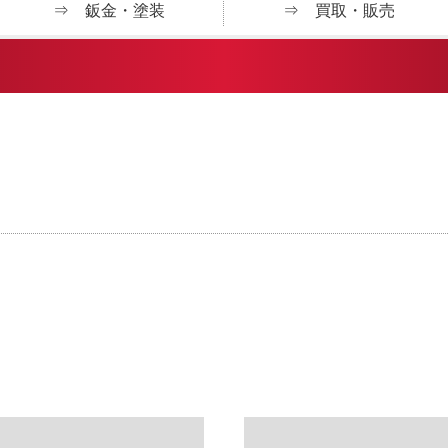
⇒ 鈑金・塗装
⇒ 買取・販売